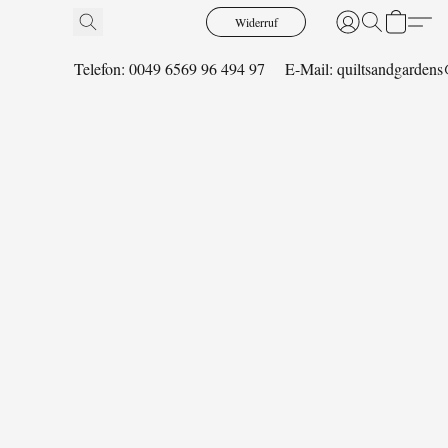
Widerruf
Telefon: 0049 6569 96 494 97
E-Mail: quiltsandgarde