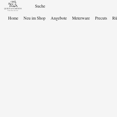
Home
Neu im Shop
Angebote
Meterware
Precuts
Rü